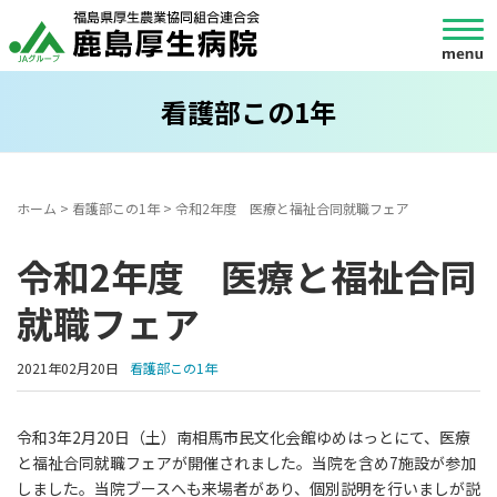
看護部この1年
ホーム
>
看護部この1年
>
令和2年度 医療と福祉合同就職フェア
令和2年度 医療と福祉合同
就職フェア
2021年02月20日
看護部この1年
令和3年2月20日（土）南相馬市民文化会館ゆめはっとにて、医療
と福祉合同就職フェアが開催されました。当院を含め7施設が参加
しました。当院ブースへも来場者があり、個別説明を行いましが説