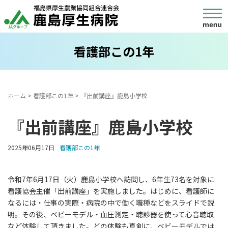
看護部この1年
ホーム
>
看護部この1年
>
『出前講座』鹿島小学校
『出前講座』鹿島小学校
2025年06月17日
看護部この1年
令和7年6月17日（火）鹿島小学校へ訪問し、6年生73名を対象に
看護協会主催「出前講座」を実施しました。はじめに、看護師に
なるには・仕事の実際・病院の中で働く職種などをスライドで説
明。その後、ベビーモデル・血圧測定・聴診器を使って心音聴取
など体験して頂きました。どの体験も真剣に、ベビーモデルでは